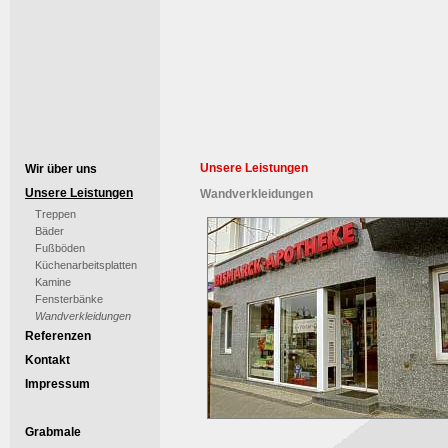
Unsere Leistungen
Wir über uns
Unsere Leistungen
Wandverkleidungen
Treppen
Bäder
Fußböden
Küchenarbeitsplatten
Kamine
Fensterbänke
Wandverkleidungen
Referenzen
Kontakt
Impressum
Grabmale