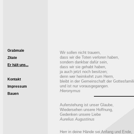
Grabmale
Wir sollen nicht trauern,
dass wir die Toten verloren haben,
Zitate
sondern dankbar dafür sein,
Er hält uns...
dass wir sie gehabt haben,
ja auch jetzt noch besitzen;
denn wer heimkehrt zum Herrn,
Kontakt
bleibt in der Gemeinschaft der Gottesfamil
und ist nur vorausgegangen.
Impressum
Hieronymus
Bauen
Auferstehung ist unser Glaube,
Wiedersehen unsere Hoffnung,
Gedenken unsere Liebe
Aurelius Augustinus
Herr in deine Hände sei Anfang und Ende,